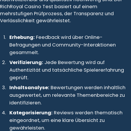
RichRoyal Casino Test basiert auf einem
mehrstufigen Prüfprozess, der Transparenz und
Verlässlichkeit gewährleistet.
Erhebung:
Feedback wird über Online-
Befragungen und Community-Interaktionen
gesammelt.
Verifizierung:
Jede Bewertung wird auf
Authentizität und tatsächliche Spielererfahrung
geprüft.
Inhaltsanalyse:
Bewertungen werden inhaltlich
ausgewertet, um relevante Themenbereiche zu
identifizieren.
Kategorisierung:
Reviews werden thematisch
eingeordnet, um eine klare Übersicht zu
gewährleisten.