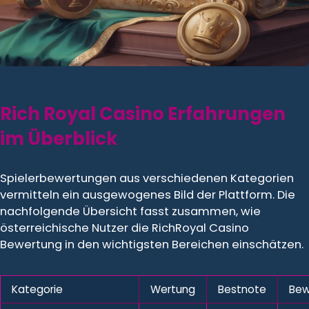
Rich Royal Casino Erfahrungen
im Überblick
Spielerbewertungen aus verschiedenen Kategorien
vermitteln ein ausgewogenes Bild der Plattform. Die
nachfolgende Übersicht fasst zusammen, wie
österreichische Nutzer die RichRoyal Casino
Bewertung in den wichtigsten Bereichen einschätzen.
Kategorie
Wertung
Bestnote
Bew