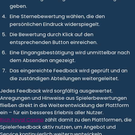
geben.
Eine Sternebewertung wählen, die den
persönlichen Eindruck widerspiegelt.
Die Bewertung durch Klick auf den
entsprechenden Button einreichen.
Eine Eingangsbestätigung wird unmittelbar nach
dem Absenden angezeigt.
Das eingereichte Feedback wird geprüft und an
die zuständigen Abteilungen weitergeleitet.
Jedes Feedback wird sorgfältig ausgewertet.
Anregungen und Hinweise aus Spielerbewertungen
fließen direkt in die Weiterentwicklung der Plattform
ein – für ein besseres Erlebnis aller Nutzer.
Rich Royal Casino
zählt damit zu den Plattformen, die
Spielerfeedback aktiv nutzen, um Angebot und
Service kontinuierlich weiterzuentwickeln.