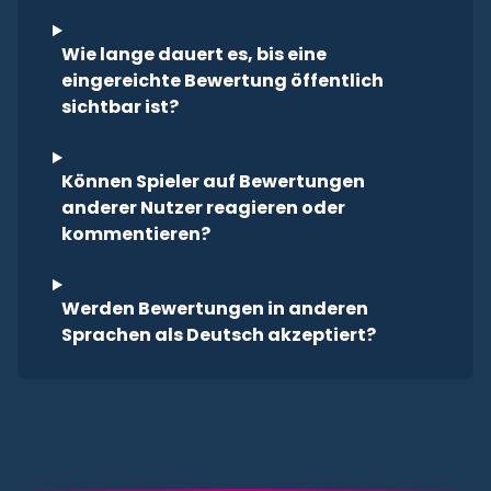
Wie lange dauert es, bis eine
eingereichte Bewertung öffentlich
sichtbar ist?
Können Spieler auf Bewertungen
anderer Nutzer reagieren oder
kommentieren?
Werden Bewertungen in anderen
Sprachen als Deutsch akzeptiert?