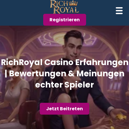
Registrieren
RichRoyal Casino Erfahrungen
| Bewertungen & Meinungen
echter Spieler
Jetzt Beitreten