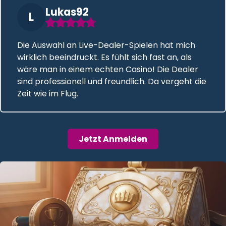
Lukas92
L
Die Auswahl an Live-Dealer-Spielen hat mich
wirklich beeindruckt. Es fühlt sich fast an, als
wäre man in einem echten Casino! Die Dealer
sind professionell und freundlich. Da vergeht die
Zeit wie im Flug.
Jetzt Anmelden