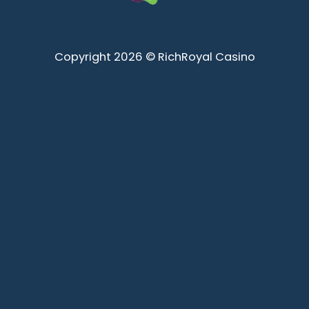
Copyright 2026 © RichRoyal Casino