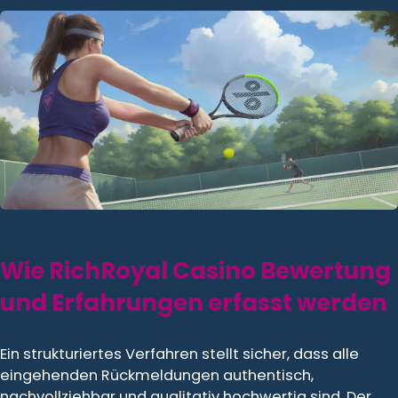
Wie RichRoyal Casino Bewertung
und Erfahrungen erfasst werden
Ein strukturiertes Verfahren stellt sicher, dass alle
eingehenden Rückmeldungen authentisch,
nachvollziehbar und qualitativ hochwertig sind. Der