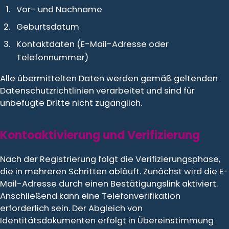
Vor- und Nachname
Geburtsdatum
Kontaktdaten (E-Mail-Adresse oder
Telefonnummer)
Alle übermittelten Daten werden gemäß geltenden
Datenschutzrichtlinien verarbeitet und sind für
unbefugte Dritte nicht zugänglich.
Kontoaktivierung und Verifizierung
Nach der Registrierung folgt die Verifizierungsphase,
die in mehreren Schritten abläuft. Zunächst wird die E-
Mail-Adresse durch einen Bestätigungslink aktiviert.
Anschließend kann eine Telefonverifikation
erforderlich sein. Der Abgleich von
Identitätsdokumenten erfolgt in Übereinstimmung