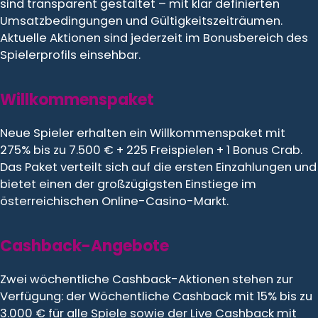
sind transparent gestaltet – mit klar definierten
Umsatzbedingungen und Gültigkeitszeiträumen.
Aktuelle Aktionen sind jederzeit im Bonusbereich des
Spielerprofils einsehbar.
Willkommenspaket
Neue Spieler erhalten ein Willkommenspaket mit
275% bis zu 7.500 € + 225 Freispielen + 1 Bonus Crab.
Das Paket verteilt sich auf die ersten Einzahlungen und
bietet einen der großzügigsten Einstiege im
österreichischen Online-Casino-Markt.
Cashback-Angebote
Zwei wöchentliche Cashback-Aktionen stehen zur
Verfügung: der Wöchentliche Cashback mit 15% bis zu
3.000 € für alle Spiele sowie der Live Cashback mit