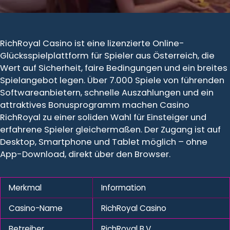
RichRoyal Casino ist eine lizenzierte Online-
Glücksspielplattform für Spieler aus Österreich, die
Wert auf Sicherheit, faire Bedingungen und ein breites
Spielangebot legen. Über 7.000 Spiele von führenden
Softwareanbietern, schnelle Auszahlungen und ein
attraktives Bonusprogramm machen Casino
RichRoyal zu einer soliden Wahl für Einsteiger und
erfahrene Spieler gleichermaßen. Der Zugang ist auf
Desktop, Smartphone und Tablet möglich – ohne
App-Download, direkt über den Browser.
Merkmal
Information
Casino-Name
RichRoyal Casino
Betreiber
RichRoyal B.V.