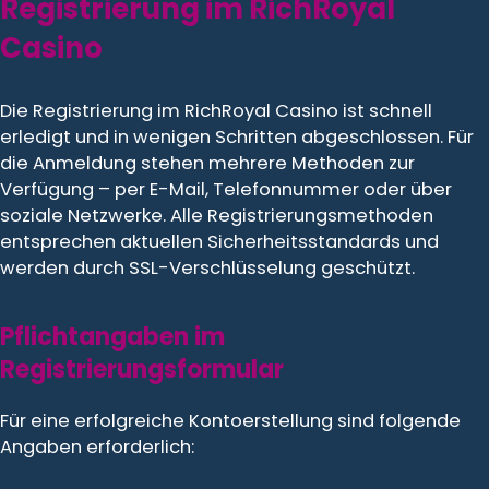
Registrierung im RichRoyal
Casino
Die Registrierung im RichRoyal Casino ist schnell
erledigt und in wenigen Schritten abgeschlossen. Für
die Anmeldung stehen mehrere Methoden zur
Verfügung – per E-Mail, Telefonnummer oder über
soziale Netzwerke. Alle Registrierungsmethoden
entsprechen aktuellen Sicherheitsstandards und
werden durch SSL-Verschlüsselung geschützt.
Pflichtangaben im
Registrierungsformular
Für eine erfolgreiche Kontoerstellung sind folgende
Angaben erforderlich: