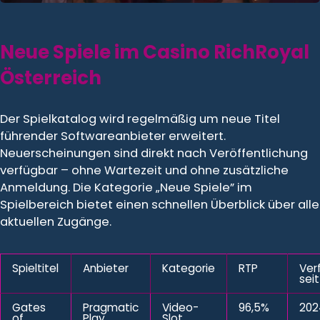
Neue Spiele im Casino RichRoyal
Österreich
Der Spielkatalog wird regelmäßig um neue Titel
führender Softwareanbieter erweitert.
Neuerscheinungen sind direkt nach Veröffentlichung
verfügbar – ohne Wartezeit und ohne zusätzliche
Anmeldung. Die Kategorie „Neue Spiele” im
Spielbereich bietet einen schnellen Überblick über alle
aktuellen Zugänge.
Spieltitel
Anbieter
Kategorie
RTP
Ver
seit
Gates
Pragmatic
Video-
96,5%
202
of
Play
Slot