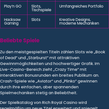
Play’n GO
Slots,
Umfangreiches Portfolio
Tischspiele
Hacksaw
Slots
Kreative Designs,
Gaming
moderne Mechaniken
Beliebte Spiele
Zu den meistgespielten Titeln zählen Slots wie „Book
of Dead” und „Starburst” mit attraktiven
Gewinnmöglichkeiten und hochwertiger Grafik. Im
Live-Casino-Bereich zieht „Crazy Time” mit
interaktiven Bonusrunden ein breites Publikum an.
Crash-Spiele wie „Aviator” und „Plinko” gewinnen
durch ihre einfachen, aber spannenden
Spielmechaniken stetig an Beliebtheit.
Der Spielkatalog von Rich Royal Casino wird
regelmäßig um neue Titel erweitert und spiegelt