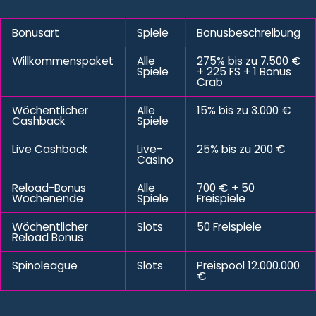
Bonusart
Spiele
Bonusbeschreibung
Willkommenspaket
Alle
275% bis zu 7.500 €
Spiele
+ 225 FS + 1 Bonus
Crab
Wöchentlicher
Alle
15% bis zu 3.000 €
Cashback
Spiele
Live Cashback
Live-
25% bis zu 200 €
Casino
Reload-Bonus
Alle
700 € + 50
Wochenende
Spiele
Freispiele
Wöchentlicher
Slots
50 Freispiele
Reload Bonus
Spinoleague
Slots
Preispool 12.000.000
€