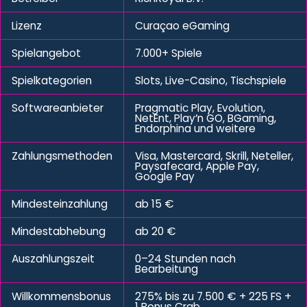
Lizenz
Curaçao eGaming
Spielangebot
7.000+ Spiele
Spielkategorien
Slots, Live-Casino, Tischspiele
Softwareanbieter
Pragmatic Play, Evolution,
NetEnt, Play’n GO, BGaming,
Endorphina und weitere
Zahlungsmethoden
Visa, Mastercard, Skrill, Neteller,
Paysafecard, Apple Pay,
Google Pay
Mindesteinzahlung
ab 15 €
Mindestabhebung
ab 20 €
Auszahlungszeit
0–24 Stunden nach
Bearbeitung
Willkommensbonus
275% bis zu 7.500 € + 225 FS +
1 Bonus Crab