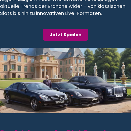
aktuelle Trends der Branche wider – von klassischen
Slots bis hin zu innovativen Live-Formaten.
Jetzt Spielen