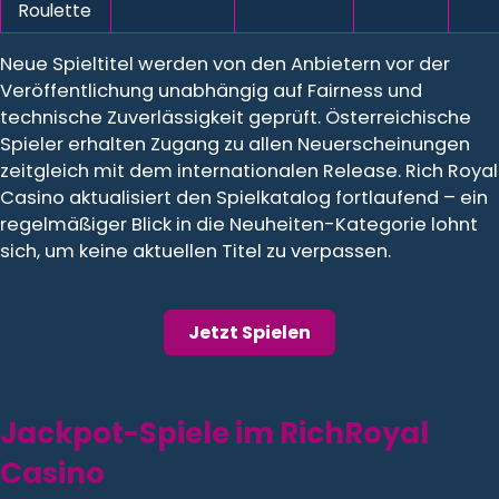
Roulette
Neue Spieltitel werden von den Anbietern vor der
Veröffentlichung unabhängig auf Fairness und
technische Zuverlässigkeit geprüft. Österreichische
Spieler erhalten Zugang zu allen Neuerscheinungen
zeitgleich mit dem internationalen Release. Rich Royal
Casino aktualisiert den Spielkatalog fortlaufend – ein
regelmäßiger Blick in die Neuheiten-Kategorie lohnt
sich, um keine aktuellen Titel zu verpassen.
Jetzt Spielen
Jackpot-Spiele im RichRoyal
Casino