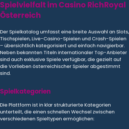
Spielvielfalt im Casino RichRoyal
Österreich
Der Spielkatalog umfasst eine breite Auswahl an Slots,
Tischspielen, Live-Casino-Spielen und Crash-Spielen
– übersichtlich kategorisiert und einfach navigierbar.
Neben bekannten Titeln internationaler Top-Anbieter
sind auch exklusive Spiele verfügbar, die gezielt auf
die Vorlieben österreichischer Spieler abgestimmt
sind.
Spielkategorien
Die Plattform ist in klar strukturierte Kategorien
unterteilt, die einen schnellen Wechsel zwischen
verschiedenen Spieltypen ermöglichen: