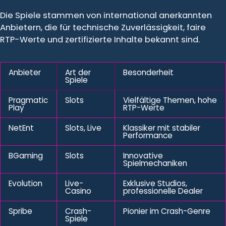
Die Spiele stammen von international anerkannten
Anbietern, die für technische Zuverlässigkeit, faire
RTP-Werte und zertifizierte Inhalte bekannt sind.
Anbieter
Art der
Besonderheit
Spiele
Pragmatic
Slots
Vielfältige Themen, hohe
Play
RTP-Werte
NetEnt
Slots, Live
Klassiker mit stabiler
Performance
BGaming
Slots
Innovative
Spielmechaniken
Evolution
Live-
Exklusive Studios,
Casino
professionelle Dealer
Spribe
Crash-
Pionier im Crash-Genre
Spiele