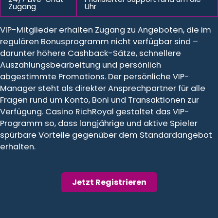
Zugang
Uhr
VIP-Mitglieder erhalten Zugang zu Angeboten, die im
regulären Bonusprogramm nicht verfügbar sind –
darunter höhere Cashback-Sätze, schnellere
Auszahlungsbearbeitung und persönlich
abgestimmte Promotions. Der persönliche VIP-
Manager steht als direkter Ansprechpartner für alle
Fragen rund um Konto, Boni und Transaktionen zur
Verfügung. Casino RichRoyal gestaltet das VIP-
Programm so, dass langjährige und aktive Spieler
spürbare Vorteile gegenüber dem Standardangebot
erhalten.
Jetzt Registrieren