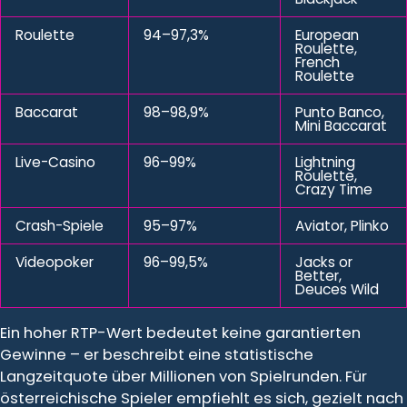
Roulette
94–97,3%
European
Roulette,
French
Roulette
Baccarat
98–98,9%
Punto Banco,
Mini Baccarat
Live-Casino
96–99%
Lightning
Roulette,
Crazy Time
Crash-Spiele
95–97%
Aviator, Plinko
Videopoker
96–99,5%
Jacks or
Better,
Deuces Wild
Ein hoher RTP-Wert bedeutet keine garantierten
Gewinne – er beschreibt eine statistische
Langzeitquote über Millionen von Spielrunden. Für
österreichische Spieler empfiehlt es sich, gezielt nach